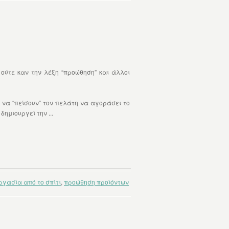
 ούτε καν την λέξη “προώθηση” και άλλοι
να “πείσουν” τον πελάτη να αγοράσει το
ημιουργεί την ...
ργασία από το σπίτι
,
προώθηση προϊόντων