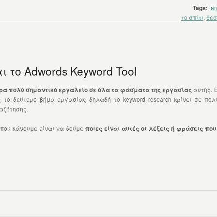
Tags:
er
το σπίτι
,
θέσ
 το Adwords Keyword Tool
ρα πολύ σημαντικό εργαλείο σε όλα τα φάσματα της εργασίας
αυτής. 
 το δεύτερο βήμα εργασίας δηλαδή το keyword research κρίνει σε πολ
αζήτησης.
 που κάνουμε είναι να δούμε
ποιες είναι αυτές οι λέξεις ή φράσεις πο