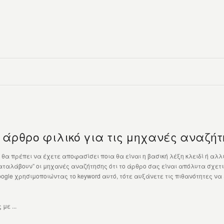
άρθρο φιλικό για τις μηχανές αναζήτη
θα πρέπει να έχετε αποφασίσει ποια θα είναι η βασική λέξη κλειδί ή αλλ
ταλάβουν” οι μηχανές αναζήτησης ότι το άρθρο σας είναι απόλυτα σχετικ
ogle χρησιμοποιώντας το keyword αυτό, τότε αυξάνετε τις πιθανότητες να
με ...