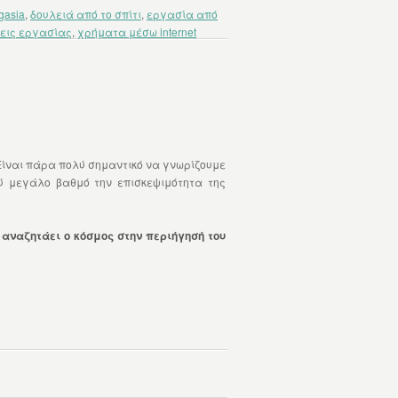
gasia
,
δουλειά από το σπίτι
,
εργασία από
εις εργασίας
,
χρήματα μέσω internet
Είναι πάρα πολύ σημαντικό να γνωρίζουμε
ύ μεγάλο βαθμό την επισκεψιμότητα της
υ αναζητάει ο κόσμος στην περιήγησή του