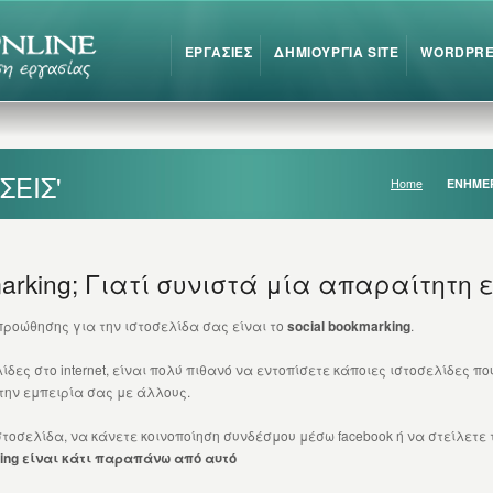
ΕΡΓΑΣΙΕΣ
ΔΗΜΙΟΥΡΓΙΑ SITE
WORDPR
ΣΕΙΣ'
Home
ΕΝΗΜΕ
kmarking; Γιατί συνιστά μία απαραίτητ
ροώθησης για την ιστοσελίδα σας είναι το
social bookmarking
.
δες στο internet, είναι πολύ πιθανό να εντοπίσετε κάποιες ιστοσελίδες π
την εμπειρία σας με άλλους.
στοσελίδα, να κάνετε κοινοποίηση συνδέσμου μέσω facebook ή να στείλετε το
king είναι κάτι παραπάνω από αυτό