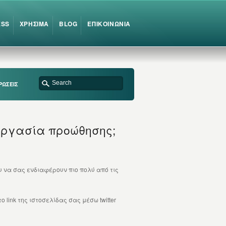
ESS
ΧΡΗΣΙΜΑ
BLOG
ΕΠΙΚΟΙΝΩΝΙΑ
ΡΩΣΕΙΣ
η εργασία προώθησης;
ου να σας ενδιαφέρουν πιο πολύ από τις
 link της ιστοσελίδας σας μέσω twitter