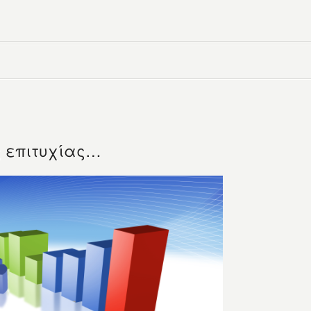
ης επιτυχίας…