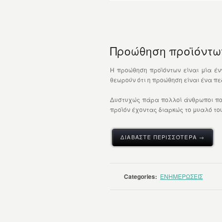
Προώθηση προϊόντων
Η προώθηση προϊόντων είναι μία έν
θεωρούν ότι η προώθηση είναι ένα π
Δυστυχώς πάρα πολλοί άνθρωποι που
προϊόν έχοντας διαρκώς το μυαλό του
ΔΙΑΒΆΣΤΕ ΠΕΡΙΣΣΌΤΕΡΑ →
Categories:
ΕΝΗΜΕΡΩΣΕΙΣ