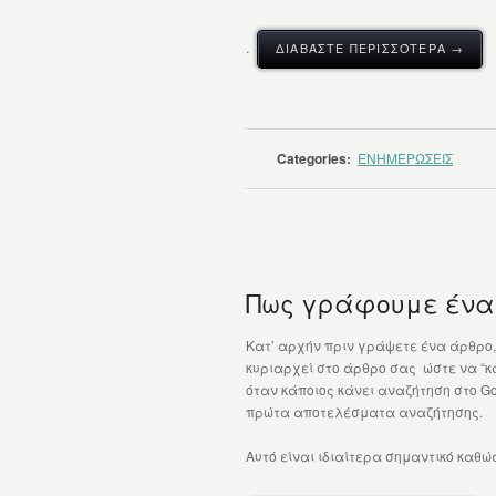
.
ΔΙΑΒΆΣΤΕ ΠΕΡΙΣΣΌΤΕΡΑ →
Categories:
ΕΝΗΜΕΡΩΣΕΙΣ
Πως γράφουμε ένα 
Κατ’ αρχήν πριν γράψετε ένα άρθρο, 
κυριαρχεί στο άρθρο σας ώστε να “κα
όταν κάποιος κάνει αναζήτηση στο Go
πρώτα αποτελέσματα αναζήτησης.
Αυτό είναι ιδιαίτερα σημαντικό καθώς 