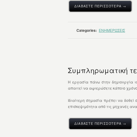
ΔΙΑΒΆΣΤΕ ΠΕΡΙΣΣΌΤΕΡΑ →
Categories:
ΕΝΗΜΕΡΩΣΕΙΣ
Συμπληρωματική τεχ
Η εργασία πάνω στην δημιουργία ισ
απαιτεί να αφιερώσετε κάποιο χρόνο
Ιδιαίτερη σημασία πρέπει να δοθεί 
επισκεψιμότητα από τις μηχανές αναζ
ΔΙΑΒΆΣΤΕ ΠΕΡΙΣΣΌΤΕΡΑ →