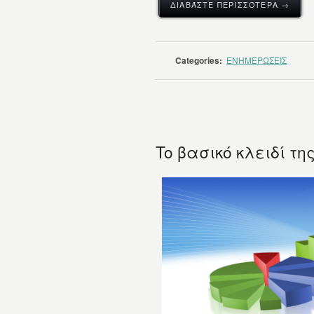
ΔΙΑΒΆΣΤΕ ΠΕΡΙΣΣΌΤΕΡΑ →
Categories:
ΕΝΗΜΕΡΩΣΕΙΣ
To βασικό κλειδί τ