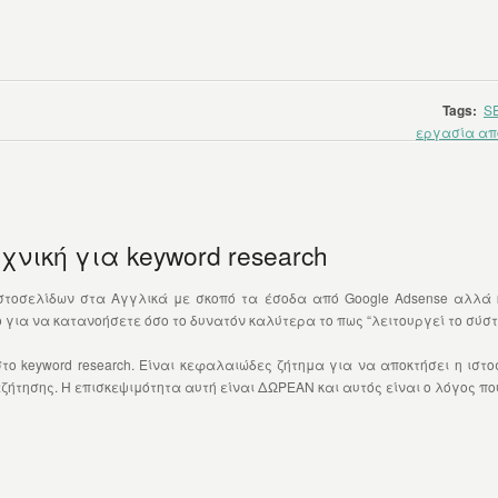
Tags:
S
εργασία από
νική για keyword research
τοσελίδων στα Αγγλικά με σκοπό τα έσοδα από Google Adsense αλλά και
 για να κατανοήσετε όσο το δυνατόν καλύτερα το πως “λειτουργεί το σύσ
στο keyword research. Είναι κεφαλαιώδες ζήτημα για να αποκτήσει η ισ
ήτησης. Η επισκεψιμότητα αυτή είναι ΔΩΡΕΑΝ και αυτός είναι ο λόγος που 