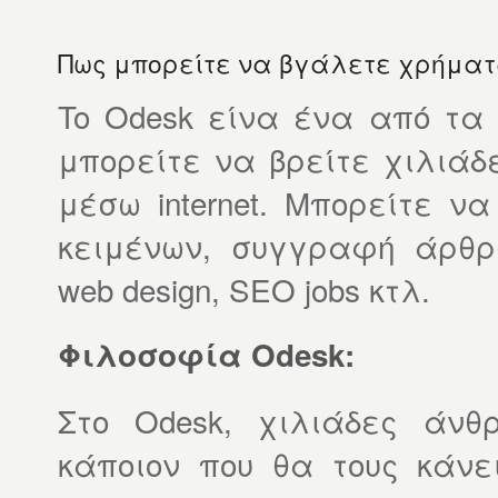
Πως μπορείτε να βγάλετε χρήματα
To Odesk είνα ένα από τα 
μπορείτε να βρείτε χιλιάδ
μέσω internet. Μπορείτε ν
κειμένων, συγγραφή άρθρω
web design, SEO jobs κτλ.
Φιλοσοφία Odesk:
Στο Odesk, χιλιάδες άνθ
κάποιον που θα τους κάνε