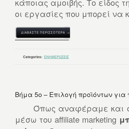
κάποιας αμοιβής. Το είδος τ
οι εργασίες που μπορεί να κ
ΔΙΑΒΆΣΤΕ ΠΕΡΙΣΣΌΤΕΡΑ →
Categories:
ΕΝΗΜΕΡΩΣΕΙΣ
Βήμα 5ο – Επιλογή προϊόντων για
Όπως αναφέραμε και σε ά
μέσω του affiliate marketing
μ