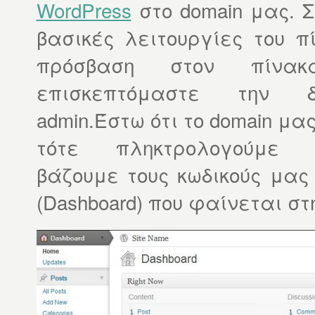
WordPress
στο domain μας. Σ
βασικές λειτουργίες του 
πρόσβαση στον πίνακ
επισκεπτόμαστε την διε
admin.
Έστω ότι το domain μας 
τότε πληκτρολογούμε www.s
βάζουμε τους κωδικούς μας
(Dashboard) που φαίνεται στ